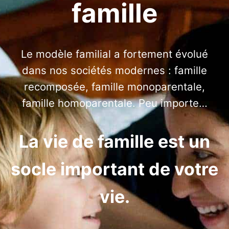
famille
Le modèle familial a fortement évolué
dans nos sociétés modernes : famille
recomposée, famille monoparentale,
famille homoparentale. Peu importe…
La vie de famille est un
socle important de votre
vie.